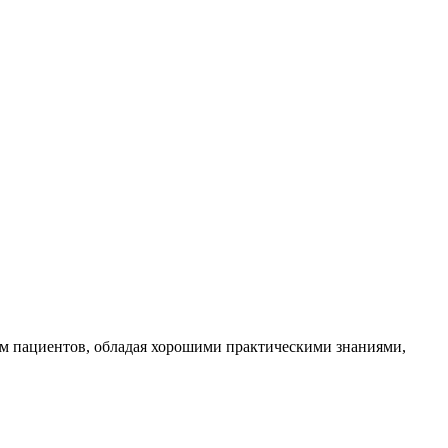
ам пациентов, обладая хорошими практическими знаниями,