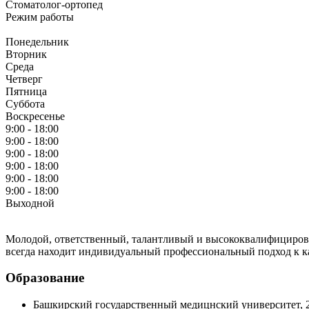
Стоматолог-ортопед
Режим работы
Понедельник
Вторник
Среда
Четверг
Пятница
Суббота
Воскресенье
9:00 - 18:00
9:00 - 18:00
9:00 - 18:00
9:00 - 18:00
9:00 - 18:00
9:00 - 18:00
Выходной
Молодой, ответственный, талантливый и высококвалифицирова
всегда находит индивидуальный профессиональный подход к к
Образование
Башкирский государственный медицнский университет, 2