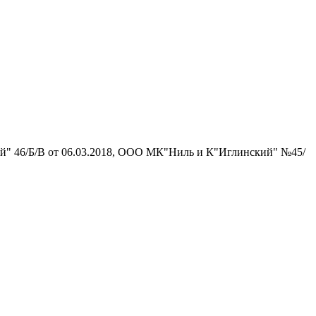
й" 46/Б/В от 06.03.2018, ООО МК"Ниль и К"Иглинский" №45/