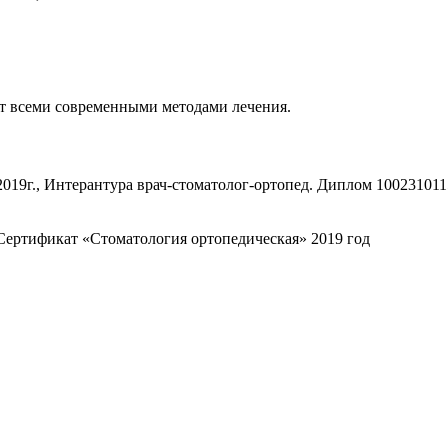
ет всеми современными методами лечения.
19г., Интерантура врач-стоматолог-ортопед. Диплом 10023101151
Сертификат «Стоматология ортопедическая» 2019 год