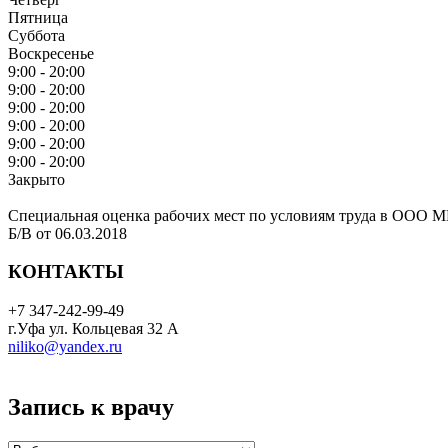
Пятница
Суббота
Воскресенье
9:00 - 20:00
9:00 - 20:00
9:00 - 20:00
9:00 - 20:00
9:00 - 20:00
9:00 - 20:00
Закрыто
Специальная оценка рабочих мест по условиям труда в ООО 
Б/В от 06.03.2018
КОНТАКТЫ
+7 347-242-99-49
г.Уфа ул. Кольцевая 32 А
niliko@yandex.ru
Запись к врачу