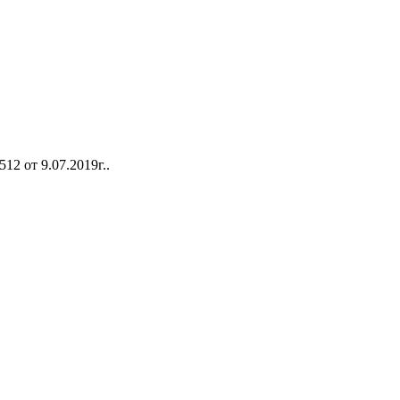
2 от 9.07.2019г..