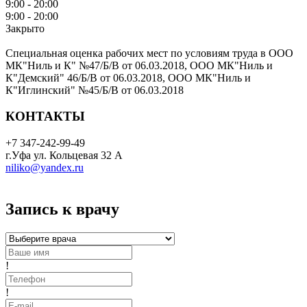
9:00 - 20:00
9:00 - 20:00
Закрыто
Специальная оценка рабочих мест по условиям труда в ООО
МК"Ниль и К" №47/Б/В от 06.03.2018, ООО МК"Ниль и
К"Демский" 46/Б/В от 06.03.2018, ООО МК"Ниль и
К"Иглинский" №45/Б/В от 06.03.2018
КОНТАКТЫ
+7 347-242-99-49
г.Уфа ул. Кольцевая 32 А
niliko@yandex.ru
Запись к врачу
!
!