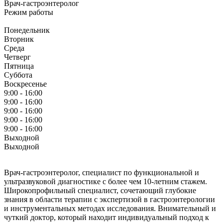
Врач-гастроэнтеролог
Режим работы
Понедельник
Вторник
Среда
Четверг
Пятница
Суббота
Воскресенье
9:00 - 16:00
9:00 - 16:00
9:00 - 16:00
9:00 - 16:00
9:00 - 16:00
Выходной
Выходной
Врач-гастроэнтеролог, специалист по функциональной и
ультразвуковой диагностике с более чем 10-летним стажем.
Широкопрофильный специалист, сочетающий глубокие
знания в области терапии с экспертизой в гастроэнтерологии
и инструментальных методах исследования. Внимательный и
чуткий доктор, который находит индивидуальный подход к