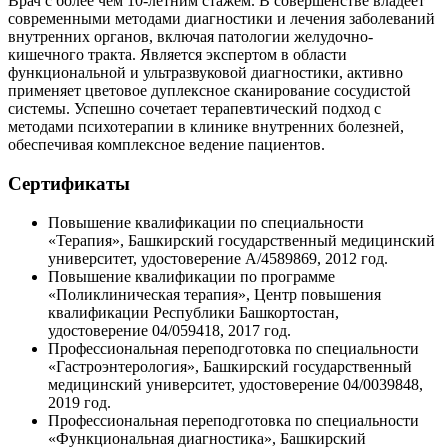
Врач с более чем 10-летним стажем. В совершенстве владеет
современными методами диагностики и лечения заболеваний
внутренних органов, включая патологии желудочно-
кишечного тракта. Является экспертом в области
функциональной и ультразвуковой диагностики, активно
применяет цветовое дуплексное сканирование сосудистой
системы. Успешно сочетает терапевтический подход с
методами психотерапии в клинике внутренних болезней,
обеспечивая комплексное ведение пациентов.
Сертификаты
Повышение квалификации по специальности
«Терапия», Башкирский государственный медицинский
университет, удостоверение А/4589869, 2012 год.
Повышение квалификации по программе
«Поликлиническая терапия», Центр повышения
квалификации Республики Башкортостан,
удостоверение 04/059418, 2017 год.
Профессиональная переподготовка по специальности
«Гастроэнтерология», Башкирский государственный
медицинский университет, удостоверение 04/0039848,
2019 год.
Профессиональная переподготовка по специальности
«Функциональная диагностика», Башкирский