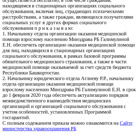
осуществляется бесплатно, в том числе гражданам,
находящимся в стационарных организациях социального
обслуживания, включая лиц, страдающих психическими
расстройствами, а также граждан, являющихся получателями
социальных услуг в других формах социального
обслуживания п р и к а з ы в а ю:
1. Начальнику отдела организации оказания медицинской
помощи взрослому населению Минздрава РБ Галимулиной
Е.Н. обеспечить организацию оказания медицинской помощи
для лиц, находящихся в стационарных организациях
социального обслуживания, в рамках базовой программы
обязательного медицинского страхования, а также в части
медицинской помощи оказываемой за счет средств бюджета
Республики Башкортостан.
2. Начальнику юридического отдела Аглиеву Р.Р., начальнику
отдела организации оказания медицинской помощи
взрослому населению Минздрава РБ Галимулиной Е.Н. в срок
до 1 февраля 2020 года обеспечить актуализацию порядков
межведомственного взаимодействия медицинских
организаций и организаций социального обслуживания с
учетом особенностей, установленных Программой
госгарантий.
С полным содежанием приказа можно ознакомится на
Сайте
министерства здравоохранения РБ