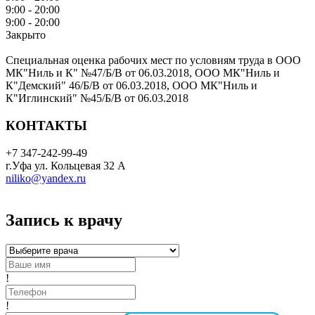
9:00 - 20:00
9:00 - 20:00
Закрыто
Специальная оценка рабочих мест по условиям труда в ООО
МК"Ниль и К" №47/Б/В от 06.03.2018, ООО МК"Ниль и
К"Демский" 46/Б/В от 06.03.2018, ООО МК"Ниль и
К"Иглинский" №45/Б/В от 06.03.2018
КОНТАКТЫ
+7 347-242-99-49
г.Уфа ул. Кольцевая 32 А
niliko@yandex.ru
Запись к врачу
!
!